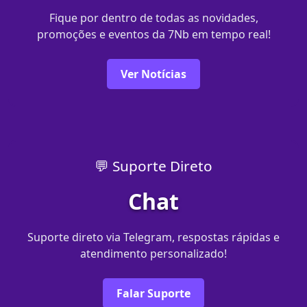
Fique por dentro de todas as novidades,
promoções e eventos da 7Nb em tempo real!
Ver Notícias
💬 Suporte Direto
Chat
Suporte direto via Telegram, respostas rápidas e
atendimento personalizado!
Falar Suporte