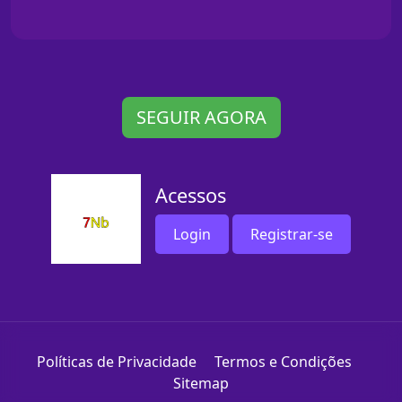
SEGUIR AGORA
Acessos
Login
Registrar-se
Políticas de Privacidade
Termos e Condições
Sitemap