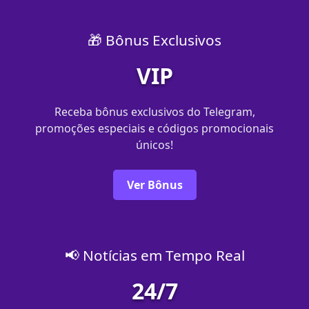
🎁 Bônus Exclusivos
VIP
Receba bônus exclusivos do Telegram,
promoções especiais e códigos promocionais
únicos!
Ver Bônus
📢 Notícias em Tempo Real
24/7