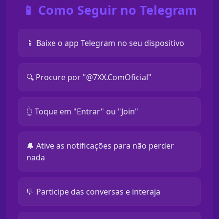
📱 Como Seguir no Telegram
📱 Baixe o app Telegram no seu dispositivo
🔍 Procure por "@7XX.ComOficial"
👆 Toque em "Entrar" ou "Join"
🔔 Ative as notificações para não perder
nada
💬 Participe das conversas e interaja