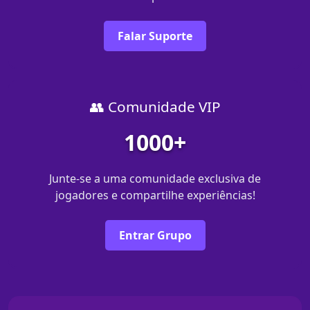
Falar Suporte
👥 Comunidade VIP
1000+
Junte-se a uma comunidade exclusiva de
jogadores e compartilhe experiências!
Entrar Grupo