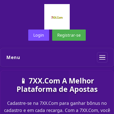
Login
Registrar-se
Menu
📱 7XX.Com A Melhor
Plataforma de Apostas
Cadastre-se na 7XX.Com para ganhar bônus no
cadastro e em cada recarga. Com a 7XX.Com, você