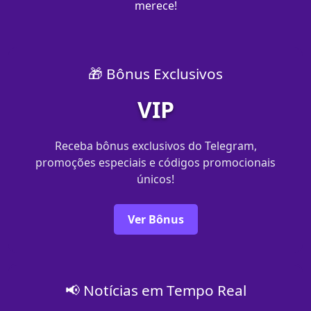
merece!
🎁 Bônus Exclusivos
VIP
Receba bônus exclusivos do Telegram,
promoções especiais e códigos promocionais
únicos!
Ver Bônus
📢 Notícias em Tempo Real