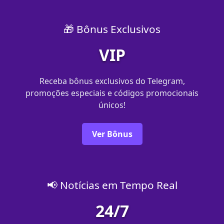
🎁 Bônus Exclusivos
VIP
Receba bônus exclusivos do Telegram,
promoções especiais e códigos promocionais
únicos!
Ver Bônus
📢 Notícias em Tempo Real
24/7