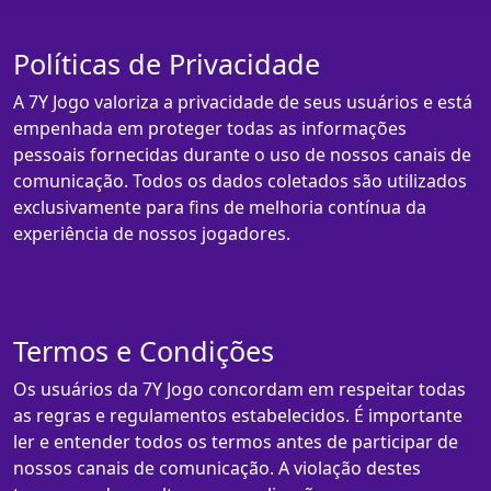
Políticas de Privacidade
A 7Y Jogo valoriza a privacidade de seus usuários e está
empenhada em proteger todas as informações
pessoais fornecidas durante o uso de nossos canais de
comunicação. Todos os dados coletados são utilizados
exclusivamente para fins de melhoria contínua da
experiência de nossos jogadores.
Termos e Condições
Os usuários da 7Y Jogo concordam em respeitar todas
as regras e regulamentos estabelecidos. É importante
ler e entender todos os termos antes de participar de
nossos canais de comunicação. A violação destes