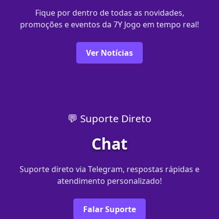
Fique por dentro de todas as novidades,
promoções e eventos da 7Y Jogo em tempo real!
Ver Notícias
💬 Suporte Direto
Chat
Suporte direto via Telegram, respostas rápidas e
atendimento personalizado!
Falar Suporte