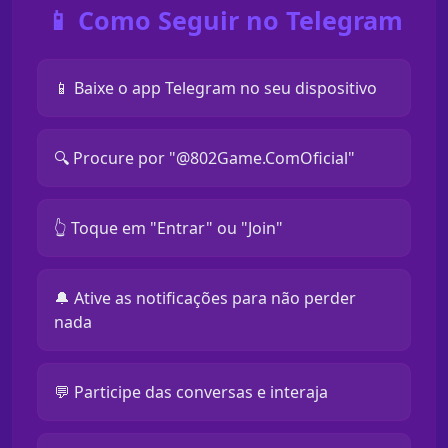
📱 Como Seguir no Telegram
📱 Baixe o app Telegram no seu dispositivo
🔍 Procure por "@802Game.ComOficial"
👆 Toque em "Entrar" ou "Join"
🔔 Ative as notificações para não perder
nada
💬 Participe das conversas e interaja