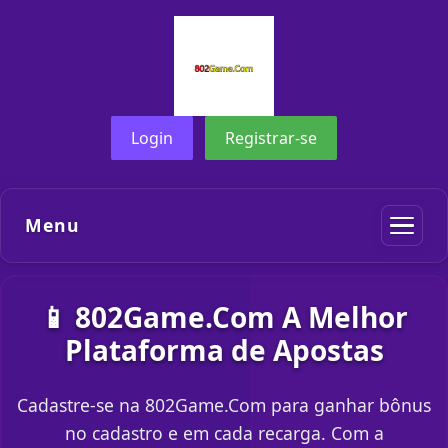
Login
Registrar-se
Menu
📱 802Game.Com A Melhor
Plataforma de Apostas
Cadastre-se na 802Game.Com para ganhar bônus
no cadastro e em cada recarga. Com a