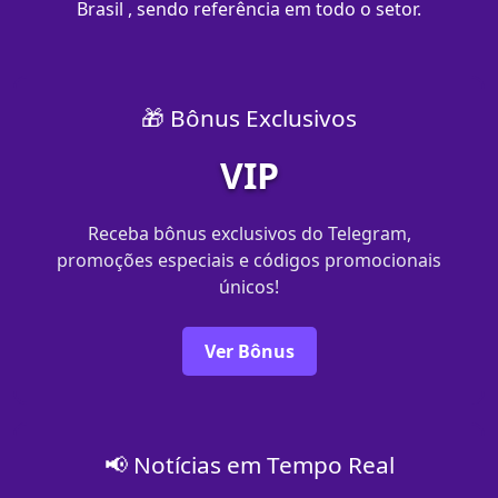
Brasil , sendo referência em todo o setor.
🎁 Bônus Exclusivos
VIP
Receba bônus exclusivos do Telegram,
promoções especiais e códigos promocionais
únicos!
Ver Bônus
📢 Notícias em Tempo Real