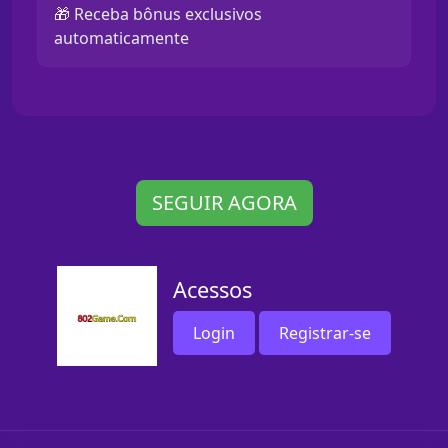
🎁 Receba bônus exclusivos
automaticamente
SEGUIR AGORA
Acessos
Login
Registrar-se