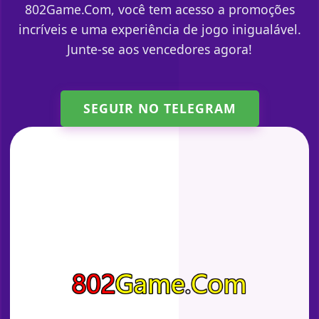
802Game.Com, você tem acesso a promoções
incríveis e uma experiência de jogo inigualável.
Junte-se aos vencedores agora!
SEGUIR NO TELEGRAM