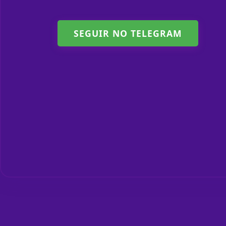
SEGUIR NO TELEGRAM