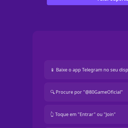
📱 Baixe o app Telegram no seu disp
🔍 Procure por "@80GameOficial"
👆 Toque em "Entrar" ou "Join"