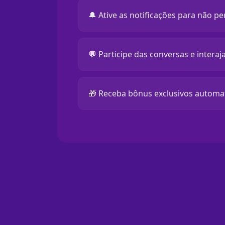
🔔 Ative as notificações para não p
💬 Participe das conversas e interaj
🎁 Receba bônus exclusivos autom