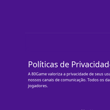
Políticas de Privacida
A 80Game valoriza a privacidade de seus u
nossos canais de comunicação. Todos os dad
jogadores.