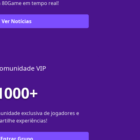
a 80Game em tempo real!
Ver Notícias
Comunidade VIP
1000+
unidade exclusiva de jogadores e
rtilhe experiências!
Entrar Grupo