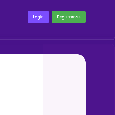
Login
Registrar-se