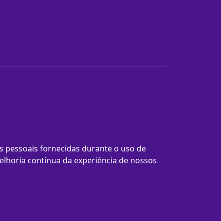
s pessoais fornecidas durante o uso de
elhoria contínua da experiência de nossos